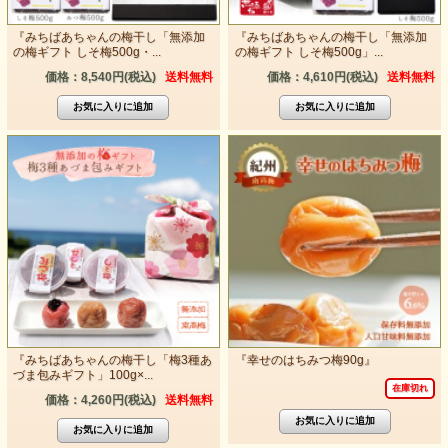
『みちばあちゃんの梅干し「無添加
『みちばあちゃんの梅干し「無添加
の梅ギフト しそ梅500g・...
の梅ギフト しそ梅500g」...
価格：8,540円(税込)
送料無料
価格：4,610円(税込)
送料無料
『みちばあちゃんの梅干し「梅3種あ
『幸せのはちみつ梅90g』
づま包みギフト」100g×...
在庫切れ
価格：4,260円(税込)
送料無料