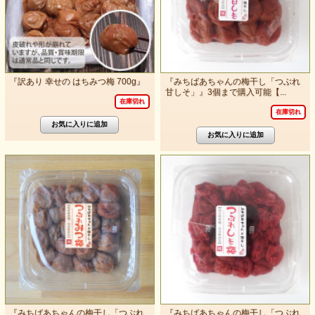
『訳あり 幸せの はちみつ梅 700g』
『みちばあちゃんの梅干し「つぶれ
甘しそ」』3個まで購入可能【...
在庫切れ
在庫切れ
『みちばあちゃんの梅干し「つぶれ
『みちばあちゃんの梅干し「つぶれ