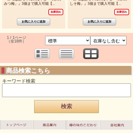
みつ梅」』3個まで購入可能【...
しそ梅」』3個まで購入可能【...
在庫切れ
在庫切れ
1 / 1ページ
（全18件）
商品検索こちら
キーワード検索