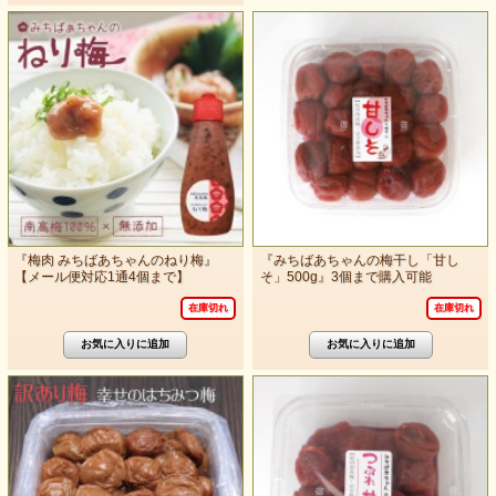
『梅肉 みちばあちゃんのねり梅』
『みちばあちゃんの梅干し「甘し
【メール便対応1通4個まで】
そ」500g』3個まで購入可能
在庫切れ
在庫切れ