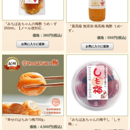
『みちばあちゃんの梅酢 うめ～ず
『最高級 無添加 南高梅 梅酢 うめ~
350ml』【メール便対応...
ず』
価格：380円(税込)
価格：550円(税込)
『幸せのはちみつ梅700g』
『みちばあちゃんの梅干し「しそ
梅」』
価格：4,500円(税込)