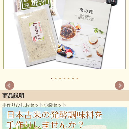
商品説明
手作りひしおセット小袋セット