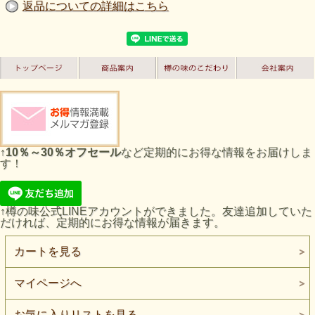
返品についての詳細はこちら
↑
10％～30％オフセール
など定期的にお得な情報をお届けしま
す！
↑樽の味公式LINEアカウントができました。友達追加していた
だければ、定期的にお得な情報が届きます。
カートを見る
マイページへ
お気に入りリストを見る