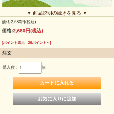
▼ 商品説明の続きを見る ▼
価格:2,680円(税込)
価格:
2,680円
(税込)
[ポイント還元 26ポイント～]
注文
購入数：
個