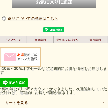
返品についての詳細はこちら
↑
10％～30％オフセール
など定期的にお得な情報をお届けしま
す！
↑樽の味公式LINEアカウントができました。友達追加していた
だければ、定期的にお得な情報が届きます。
カートを見る