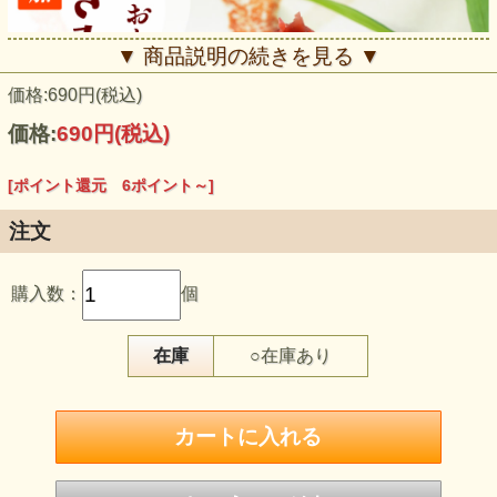
▼ 商品説明の続きを見る ▼
価格:690円(税込)
価格:
690円
(税込)
[ポイント還元 6ポイント～]
注文
購入数：
個
在庫
○在庫あり