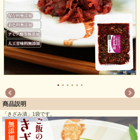
商品説明
「きざみ漬」1袋です。