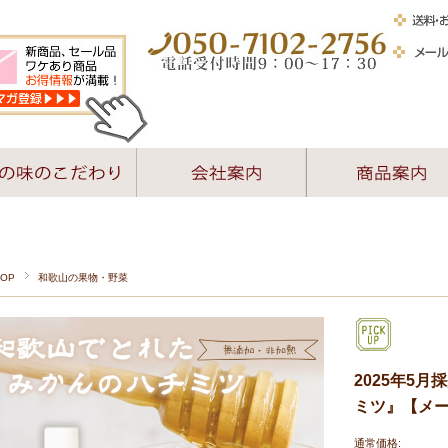
TOP
和歌山の果物・野菜
2025年5
ミツ』【メー
通常価格: