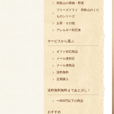
和歌山の果物・野菜
フリーズドライ 和歌山のくだ
ものシリーズ
お茶・その他
アレルギー対応食
サービスから選ぶ
ギフト対応商品
メール便対応
クール便商品
送料無料
定期購入
送料無料無料まであと少し！
〜800円以下の商品
おすすめ