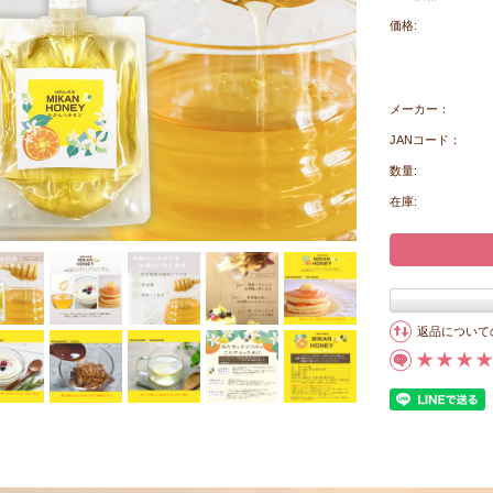
価格:
メーカー：
JANコード：
数量:
在庫:
返品について