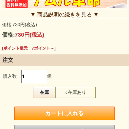
▼ 商品説明の続きを見る ▼
価格:730円(税込)
価格:
730円
(税込)
[ポイント還元 7ポイント～]
注文
購入数：
個
在庫
○在庫あり