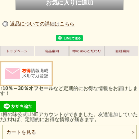
返品についての詳細はこちら
↑
10％～30％オフセール
など定期的にお得な情報をお届けしま
す！
↑樽の味公式LINEアカウントができました。友達追加していた
だければ、定期的にお得な情報が届きます。
カートを見る