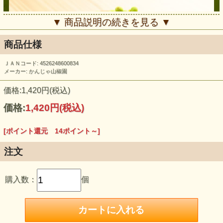
▼ 商品説明の続きを見る ▼
商品仕様
ＪＡＮコード: 4526248600834
メーカー: かんじゃ山椒園
価格:1,420円(税込)
価格:
1,420円
(税込)
[ポイント還元 14ポイント～]
注文
購入数：
個