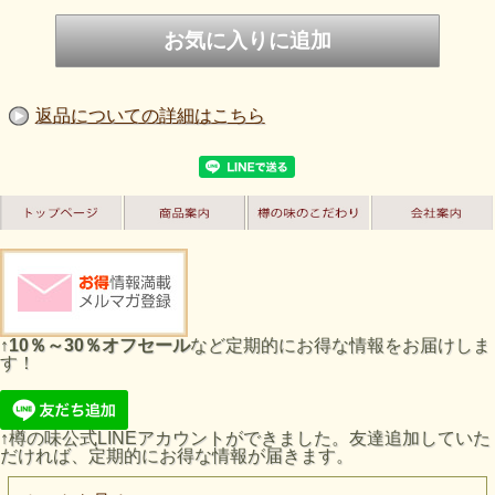
返品についての詳細はこちら
↑
10％～30％オフセール
など定期的にお得な情報をお届けしま
す！
↑樽の味公式LINEアカウントができました。友達追加していた
だければ、定期的にお得な情報が届きます。