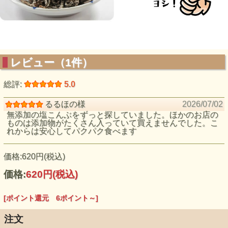
レビュー（1件）
総評:
5.0
るるほの様
2026/07/02
無添加の塩こんぶをずっと探していました。ほかのお店の
ものは添加物がたくさん入っていて買えませんでした。こ
れからは安心してパクパク食べます
価格:620円(税込)
価格:
620円
(税込)
[ポイント還元 6ポイント～]
注文