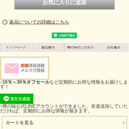
返品についての詳細はこちら
↑
10％～30％オフセール
など定期的にお得な情報をお届けしま
す！
↑樽の味公式LINEアカウントができました。友達追加していた
だければ、定期的にお得な情報が届きます。
カートを見る