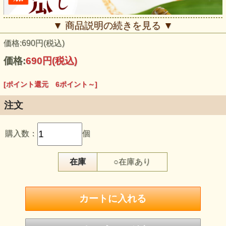
▼ 商品説明の続きを見る ▼
価格:690円(税込)
価格:
690円
(税込)
[ポイント還元 6ポイント～]
注文
購入数：
個
在庫
○在庫あり