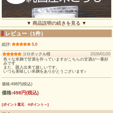
▼ 商品説明の続きを見る ▼
レビュー（1件）
総評:
5.0
コロポックル様
2026/01/20
色々な米麹で甘酒を作っていますがこちらの甘酒が一番好
みです、
また、購入出来て嬉しいです。
いつも美味しい米麹をありがとうございます♪
価格:498円(税込)
価格:
498円
(税込)
[ポイント還元 4ポイント～]