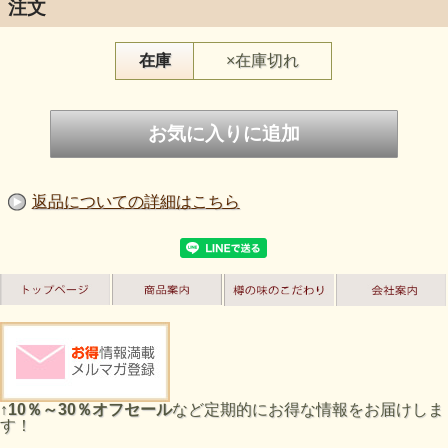
注文
在庫
×在庫切れ
返品についての詳細はこちら
↑
10％～30％オフセール
など定期的にお得な情報をお届けしま
す！