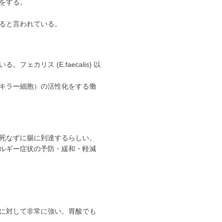
をする。
ると言われている。
カリス (E.faecalis) 以
ルキラー細胞）の活性化をする働
死なずに腸に到達するらしい。
ルギー症状の予防・緩和・軽減
に対して非常に強い。胃酸でも