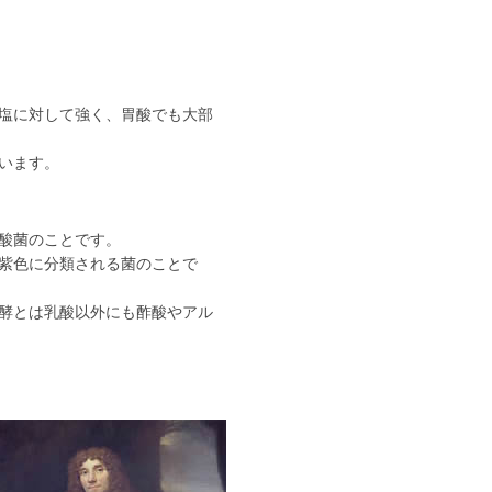
塩に対して強く、胃酸でも大部
います。
酸菌のことです。
紫色に分類される菌のことで
酵とは乳酸以外にも酢酸やアル