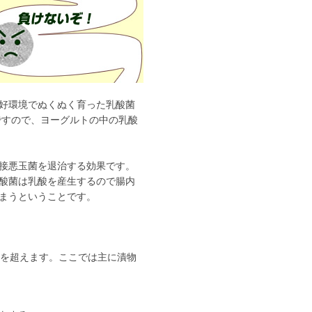
好環境でぬくぬく育った乳酸菌
ですので、ヨーグルトの中の乳酸
接悪玉菌を退治する効果です。
酸菌は乳酸を産生するので腸内
まうということです。
0を超えます。ここでは主に漬物