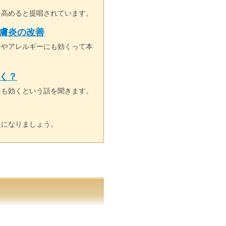
を高めると提唱されています。
膚炎の改善
ーやアレルギーにも効くって本
く？
にも効くという話を聞きます。
人になりましょう。