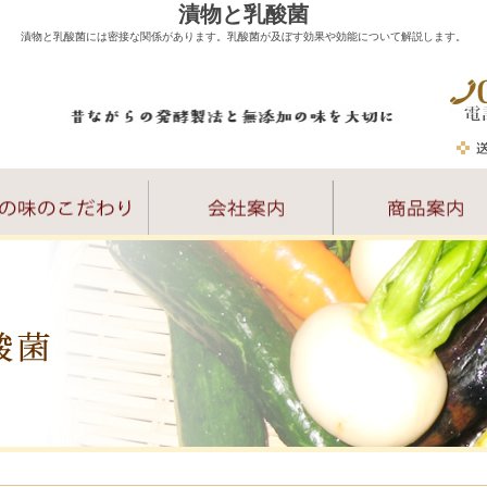
漬物と乳酸菌
漬物と乳酸菌には密接な関係があります。乳酸菌が及ぼす効果や効能について解説します。